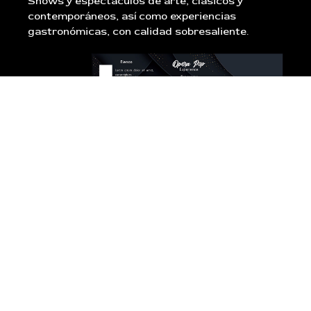
Shows y espectáculos de arte, clásicos y
contemporáneos, así como experiencias
gastronómicas, con calidad sobresaliente.
Próximos
Eventos: